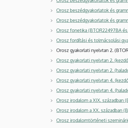
Orosz beszédgyakorlatok és gram
Orosz beszédgyakorlatok és gra
Orosz beszédgyakorlatok és gra
Orosz fonetika (BTOR22497BA 
Orosz fordítási és tolmácsolási g
Orosz gyakorlati nyelvtan 2. (BTOR1
Orosz gyakorlati nyelvtan 2. (k
Orosz gyakorlati nyelvtan 2. (h
Orosz gyakorlati nyelvtan 4. (k
Orosz gyakorlati nyelvtan 4. (h
Orosz irodalom a XIX. században
Orosz irodalom a XX. században
(B
Orosz irodalomtörténeti szemin