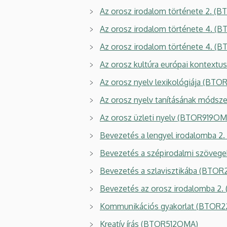
Az orosz irodalom története 2. 
Az orosz irodalom története 4. 
Az orosz irodalom története 4. 
Az orosz kultúra európai kontext
Az orosz nyelv lexikológiája (
Az orosz nyelv tanításának móds
Az orosz üzleti nyelv (BTOR919OM
Bevezetés a lengyel irodalomba 2
Bevezetés a szépirodalmi szöveg
Bevezetés a szlavisztikába
(BTOR
Bevezetés az orosz irodalomba 2
Kommunikációs gyakorlat (
BTOR2
Kreatív írás (BTOR512OMA)