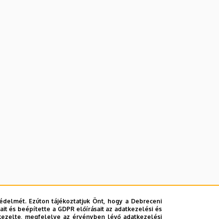
édelmét. Ezúton tájékoztatjuk Önt, hogy a Debreceni
it és beépítette a GDPR előírásait az adatkezelési és
kezelte, megfelelve az érvényben lévő adatkezelési