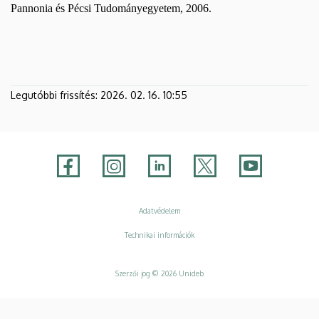
Pannonia és Pécsi Tudományegyetem, 2006.
Legutóbbi frissítés:
2026. 02. 16. 10:55
Adatvédelem
Adatvédelem
Technikai információk
Szerzői jog © 2026 Unideb