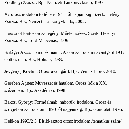
Zöldhelyi Zsuzsa. Bp., Nemzeti Tankönyvkiadó, 1997.
Az orosz irodalom története 1941-től napjainkig. Szerk. Hetényi
Zsuzsa. Bp., Nemzeti Tankönyvkiadó, 2002.
Huszonöt fontos orosz regény. Műelemzések. Szerk. Hetényi
Zsuzsa. Bp., Lord-Maecenas, 1996.
Szilágyi Ákos: Hamu és mamu. Az orosz irodalmi avantgard 1917
előtt és után. Bp., Holnap, 1989.
Jevgenyij Kovtun: Orosz avantgárd. Bp., Ventus Libro, 2010.
Gereben Ágnes: Művészet és hatalom. Orosz írók a XX.
században. Bp., Akadémiai, 1998.
Bakcsi György: Forradalmak, háborúk, irodalom. Orosz és
szovjet-orosz irodalom 1890-től napjainkig. Bp., Gondolat, 1976.
Helikon 1993/2-3. Elsikkasztott orosz irodalom /tematikus szám/