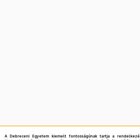
A Debreceni Egyetem kiemelt fontosságúnak tartja a rendelkezés