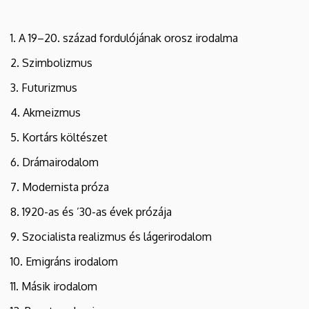
1. A 19–20. század fordulójának orosz irodalma
2. Szimbolizmus
3. Futurizmus
4. Akmeizmus
5. Kortárs költészet
6. Drámairodalom
7. Modernista próza
8. 1920-as és ’30-as évek prózája
9. Szocialista realizmus és lágerirodalom
10. Emigráns irodalom
11. Másik irodalom