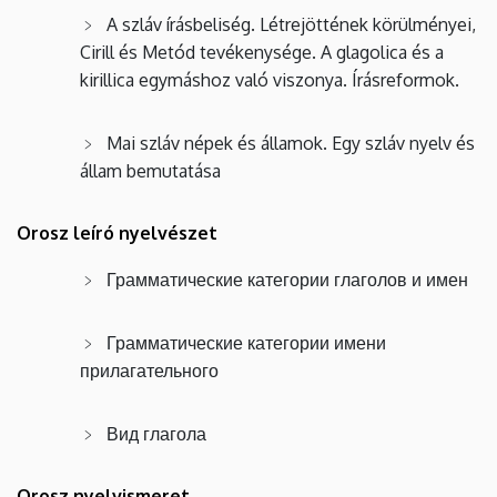
A szláv írásbeliség. Létrejöttének körülményei,
Cirill és Metód tevékenysége. A glagolica és a
kirillica egymáshoz való viszonya. Írásreformok.
Mai szláv népek és államok. Egy szláv nyelv és
állam bemutatása
Orosz leíró nyelvészet
Грамматические категории глаголов и имен
Грамматические категории имени
прилагательного
Вид глагола
Orosz nyelvismeret