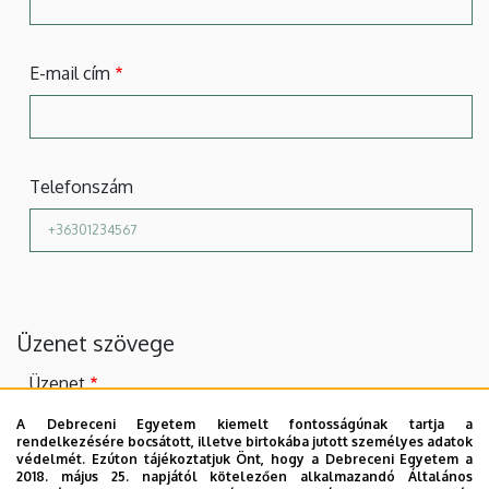
E-mail cím
Telefonszám
Üzenet szövege
Üzenet
A Debreceni Egyetem kiemelt fontosságúnak tartja a
rendelkezésére bocsátott, illetve birtokába jutott személyes adatok
védelmét. Ezúton tájékoztatjuk Önt, hogy a Debreceni Egyetem a
2018. május 25. napjától kötelezően alkalmazandó Általános