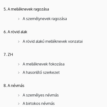
5. A melléknevek ragozása
A személynevek ragozása
6. A rövid alak
A rövid alakú melléknevek vonzatai
7. ZH
A melléknevek fokozása
A hasonlító szerkezet
8. A névmás
A személyes névmás
A birtokos névmás