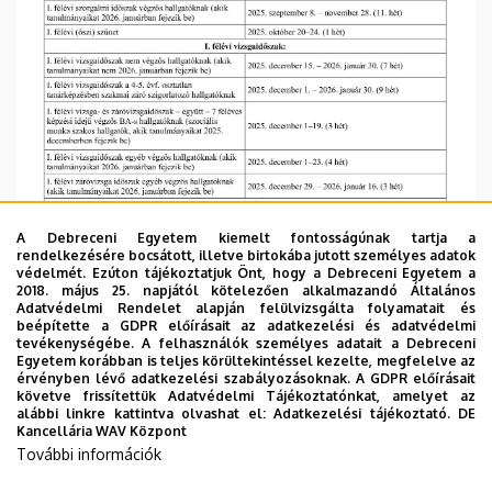
A Debreceni Egyetem kiemelt fontosságúnak tartja a
rendelkezésére bocsátott, illetve birtokába jutott személyes adatok
védelmét. Ezúton tájékoztatjuk Önt, hogy a Debreceni Egyetem a
2018. május 25. napjától kötelezően alkalmazandó Általános
Adatvédelmi Rendelet alapján felülvizsgálta folyamatait és
beépítette a GDPR előírásait az adatkezelési és adatvédelmi
tevékenységébe. A felhasználók személyes adatait a Debreceni
Egyetem korábban is teljes körültekintéssel kezelte, megfelelve az
érvényben lévő adatkezelési szabályozásoknak. A GDPR előírásait
követve frissítettük Adatvédelmi Tájékoztatónkat, amelyet az
alábbi linkre kattintva olvashat el:
Adatkezelési tájékoztató.
DE
Kancellária WAV Központ
További információk