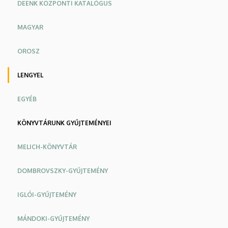
DEENK KÖZPONTI KATALÓGUS
MAGYAR
OROSZ
LENGYEL
EGYÉB
KÖNYVTÁRUNK GYŰJTEMÉNYEI
MELICH-KÖNYVTÁR
DOMBROVSZKY-GYŰJTEMÉNY
IGLÓI-GYŰJTEMÉNY
MÁNDOKI-GYŰJTEMÉNY